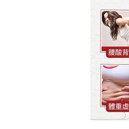
分類
減肥產品
減肥茶
瘦身保健品推薦
瘦身方法
瘦身產品
草本中藥孅體茶七日孅商店
最有效瘦身產品方法推薦【七日孅