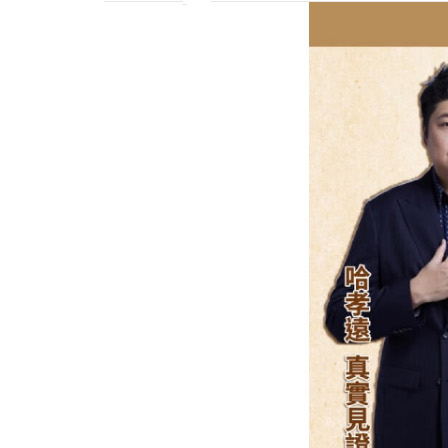
草本中藥孅體茶七日孅商店
減肥茶是壓力肥救星
壓力大導致情緒性
緊張情緒，減少暴
作
admin
段泡一杯，放鬆心