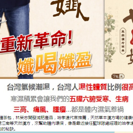
感一喝就愛上，能迅速被身體吸收且完全不耽誤時間，讓你在忙
輕鬆保持身材,最讓人信賴的是其顯著的消退紅腫般虛胖與減少
效平復粗糙沉重的線條，讓身體逐漸恢復久違的輕盈與緊緻,這
出水腫陰霾,
高效修護減肥茶
瘦不下來的頑固虛胖感到焦慮與無奈嗎？這款融合現代便利與天
為你打破僵局,配方完全採用大自然中的植物精華，溫和無副作
調理容易積水的皮下體質,使用上極其方便，清爽不黏稠的茶湯
續你的工作，完全不留痕跡，非常適合生活節奏快的現代人,能