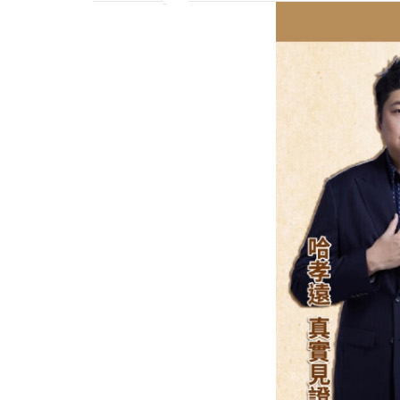
草本中藥孅體茶七日孅商店
重啟身體平滑的草本
發
2026 年 7 月 2 日
當體內頑固的濕氣
佈
分
瘦身產品
天然草本
瘦身產品
日
類
行深度修護，完全
期: