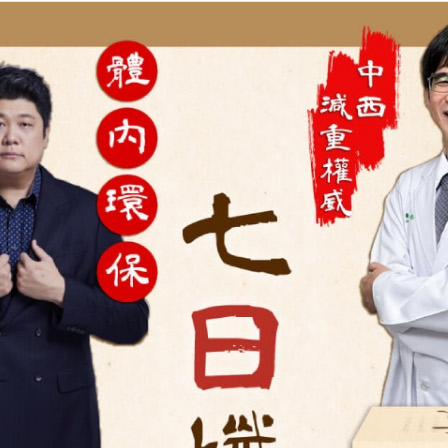
天然去濕瘦身產品
讓你感到沉重無力，請用大自然最純粹的力量來為身體減負,這
，嚴選多種珍貴植物萃取精華，溫和不刺激，能直達循環核心進
摒棄了傳統減肥藥帶來的化學負擔與副作用,它的飲用方式非常