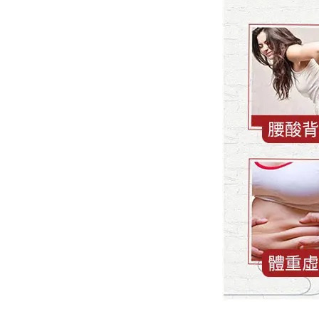
你的私人身材管理師
性感體質
發
2026 年 6 月 25 日
想要夏日輕盈？這
佈
分
減肥茶
工化學添加，安全
日
類
素，完全不費操心
期:
的形成，這款茶讓
給天然植物精華減